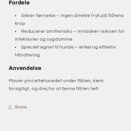
Fordele
Sikker fjernelse – ingen direkte tryk på flåtens
krop
Reducerer smitterisiko – mindsker risikoen for
infektioner og sygdomme
Specielt egnet til hunde – enkel og effektiv
håndtering
Anvendelse
Placér pincettehovedet under flåten, klem
forsigtigt, og drej for at fjerne flåten helt.
Share