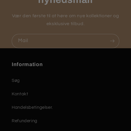
Vær den første til at høre om nye kollektioner og
eksklusive tilbud.
Mail
Information
Søg
Kontakt
Handelsbetingelser.
Refundering