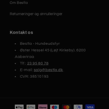
Om Bestla
Returneringer og annulleringer
Kontakt os
Bestla - Hundeudstyr
Øster Hessel 45 (Løjt Kirkeby). 6200
Aabenraa
Tlf.:
23 95 80 78
E-mail:
salg@bestla.dk
CVR: 38510193
Betalingsmetoder