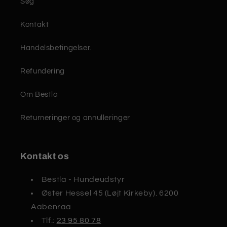
Søg
Kontakt
Handelsbetingelser.
Refundering
Om Bestla
Returneringer og annulleringer
Kontakt os
Bestla - Hundeudstyr
Øster Hessel 45 (Løjt Kirkeby). 6200
Aabenraa
Tlf.:
23 95 80 78