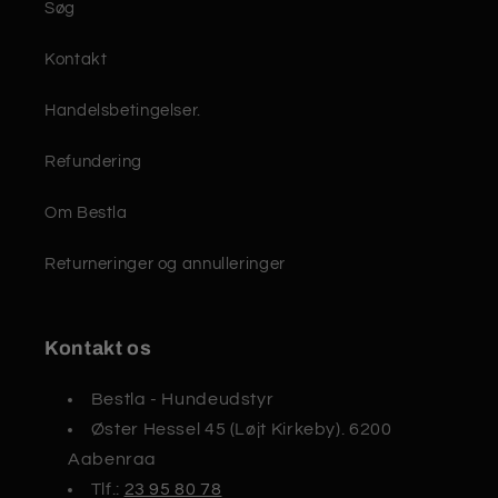
Søg
Kontakt
Handelsbetingelser.
Refundering
Om Bestla
Returneringer og annulleringer
Kontakt os
Bestla - Hundeudstyr
Øster Hessel 45 (Løjt Kirkeby). 6200
Aabenraa
Tlf.:
23 95 80 78