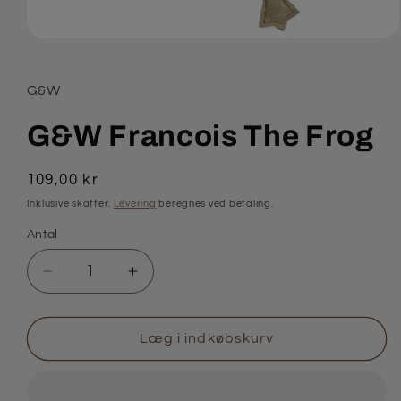
Åbn
mediet
1
i
G&W
modus
G&W Francois The Frog
Normalpris
109,00 kr
Inklusive skatter.
Levering
beregnes ved betaling.
Antal
Antal
Reducer
Øg
antallet
antallet
for
for
G&amp;W
G&amp;W
Læg i indkøbskurv
Francois
Francois
The
The
Frog
Frog