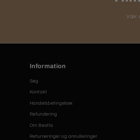
Vær d
Information
Søg
Kontakt
Handelsbetingelser.
Refundering
Om Bestla
Returneringer og annulleringer